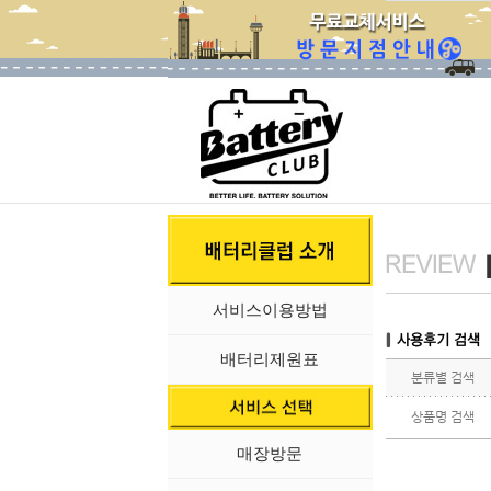
서비스이용방법
배터리제원표
분류별 검색
상품명 검색
매장방문