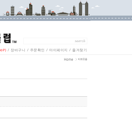
/
/
/
/
00P)
장바구니
주문확인
마이페이지
즐겨찾기
Home
> 리뷰모음