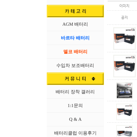
이미지
공지
AGM 배터리
바르타 배터리
델코 배터리
수입차 보조배터리
배터리 장착 갤러리
1:1문의
Q & A
배터리클럽 이용후기