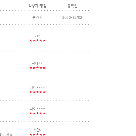
작성자/평점
등록일
관리자
2020/12/02
ks*
★★★★★
서대**
★★★★★
네이****
★★★★★
네이****
★★★★★
소만*
합니다!ㅎ
★★★★★