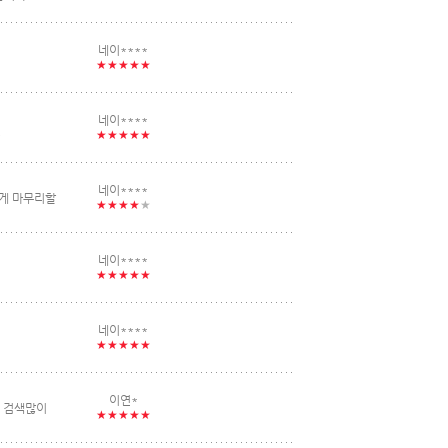
네이****
★★★★★
네이****
^
★★★★★
네이****
하게 마무리할
★★★★
★
네이****
★★★★★
네이****
★★★★★
이연*
 검색많이
★★★★★