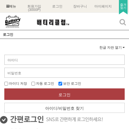
즐겨
회원가입
로그인
장바구니
마이페이지
메뉴
찾기
(3000P)
로그인
한글 자판 열기
아이디 저장
자동 로그인
보안 로그인
로그인
아이디/비밀번호 찾기