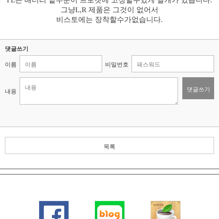
FL은 배터리 밑부분이 브로켓에 고정할수있게 날개가 있습니다.
그냥L,R 제품은 그것이 없어서
비스토에는 장착할수가없습니다.
댓글쓰기
이름
비밀번호
댓글쓰기
내용
목록