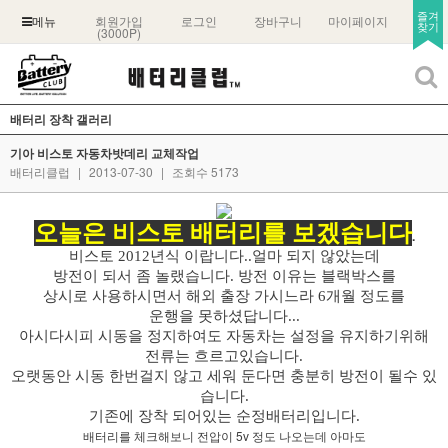
즐겨
회원가입
로그인
장바구니
마이페이지
메뉴
찾기
(3000P)
배터리 장착 갤러리
기아 비스토 자동차밧데리 교체작업
배터리클럽
|
2013-07-30
|
조회수 5173
오늘은 비스토
배터리를 보겠습니다
.
비스토 2012년식 이랍니다..얼마 되지 않았는데
방전이 되서 좀 놀랬습니다. 방전 이유는 블랙박스를
상시로 사용하시면서 해외 출장 가시느라 6개월 정도를
운행을 못하셨답니다...
아시다시피 시동을 정지하여도 자동차는 설정을 유지하기위해
전류는 흐르고있습니다.
오랫동안 시동 한번걸지 않고 세워 둔다면 충분히 방전이 될수 있
습니다.
기존에 장착 되어있는 순정배터리입니다.
배터리를 체크해보니 전압이 5v 정도 나오는데 아마도