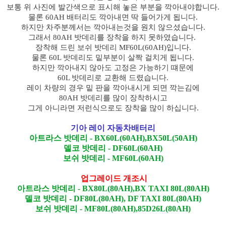
보통 위 사진에 발간색으로 표시해 놓은 부분을 깍아내야합니다.
물론 60AH 배터리도 깍아내면 딱 들어가게 됩니다.
하지만 차주분께서는 깍아내는것을 원치 않으셨습니다.
그래서 80AH 밧데리를 장착을 하지 못하였습니다.
장착해 드린 보쉬 밧데리 MF60L(60AH)입니다.
물론 60L 밧데리도 밑부분이 살짝 걸치게 됩니다.
하지만 깍아내지 않아도 고정은 가능하기 떄문에
60L 밧데리로 교환해 드렸습니다.
레이 차량의 경우 밑 판을 깍아내시게 되면 깍는김에
80AH 밧데리를 많이 장착하시고
그게 아니라면 저런식으로도 장착을 많이 하십니다.
기아 레이 자동차배터리
아트라스 밧데리 - BX60L(60AH),BX50L(50AH)
델코 밧데리 - DF60L(60AH)
보쉬 밧데리 - MF60L(60AH)
업그레이드 개조시
아트라스 밧데리 - BX80L(80AH),BX TAXI 80L(80AH)
델코 밧데리 - DF80L(80AH), DF TAXI 80L(80AH)
보쉬 밧데리 - MF80L(80AH),85D26L(80AH)