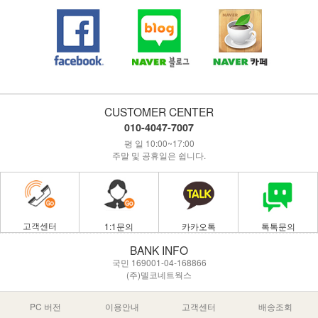
CUSTOMER CENTER
010-4047-7007
평 일 10:00~17:00
주말 및 공휴일은 쉽니다.
고객센터
1:1문의
카카오톡
톡톡문의
BANK INFO
국민 169001-04-168866
(주)델코네트웍스
PC 버전
이용안내
고객센터
배송조회