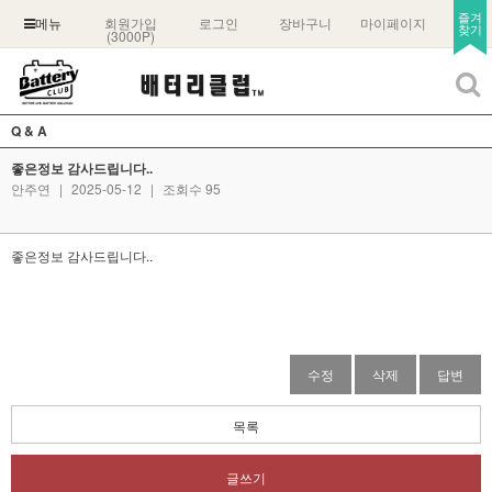
즐겨
회원가입
로그인
장바구니
마이페이지
메뉴
찾기
(3000P)
Q & A
좋은정보 감사드립니다..
안주연
|
2025-05-12
|
조회수 95
좋은정보 감사드립니다..
수정
삭제
답변
목록
글쓰기