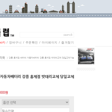
/
/
/
/
00P)
장바구니
주문확인
마이페이지
즐겨찾기
 지역
> 강릉 홍제점 배터리 자동차배터리 강릉 홍제점 밧데리교체 당일교체가능
 자동차배터리 강릉 홍제점 밧데리교체 당일교체
000원