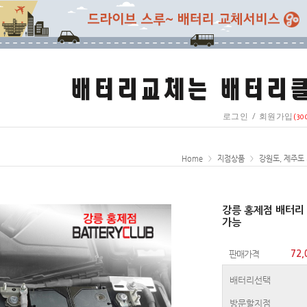
/
로그인
회원가입
(30
Home
지점상품
강원도, 제주도
>
>
강릉 홍제점 배터리
가능
판매가격
72,
배터리선택
방문할지점